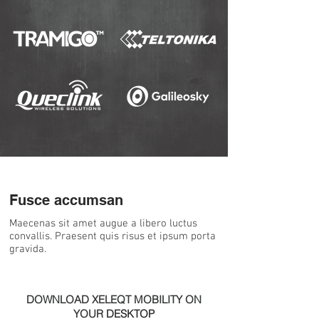
Fusce accumsan
Maecenas sit amet augue a libero luctus
convallis. Praesent quis risus et ipsum porta
gravida.
DOWNLOAD XELEQT MOBILITY ON
YOUR
DESKTOP