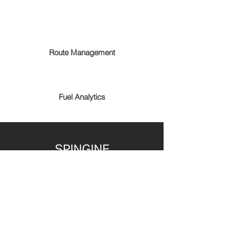
Route Management
Fuel Analytics
PRODUCTS
Urban Mobility
Retail Visibility